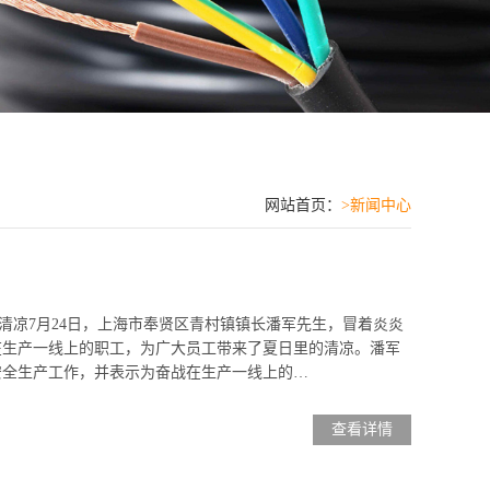
网站首页：
>新闻中心
清凉7月24日，上海市奉贤区青村镇镇长潘军先生，冒着炎炎
在生产一线上的职工，为广大员工带来了夏日里的清凉。潘军
安全生产工作，并表示为奋战在生产一线上的…
查看详情