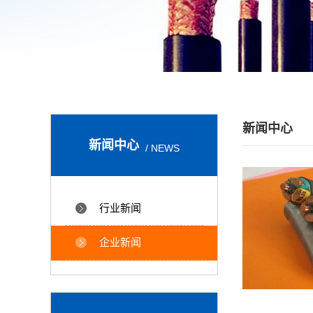
新闻中心
新闻中心
/ NEWS
行业新闻
企业新闻