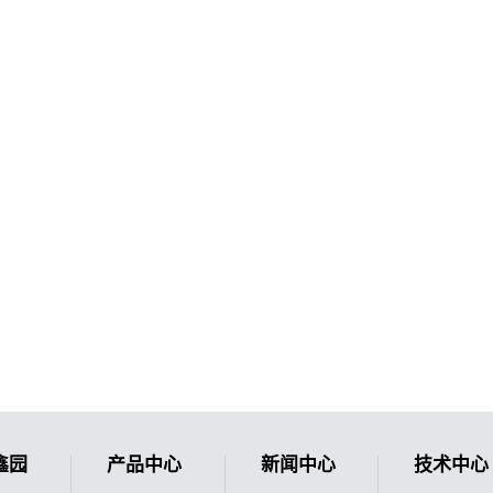
鑫园
产品中心
新闻中心
技术中心